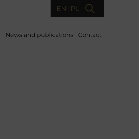
EN
PL
y
News and publications
Contact