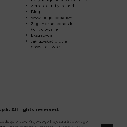
Zero Tax Entity Poland
Blog
Wywiad gospodarczy
Zagraniczne jednostki
kontrolowane
Ekstradycja
Jak uzyskać drugie
y
obywatelstwo?
k. All rights reserved.
przedsiębiorców Krajowego Rejestru Sądowego