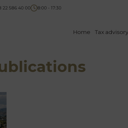
8 22 586 40 00
8:00 - 17:30
Home
Tax advisor
blications