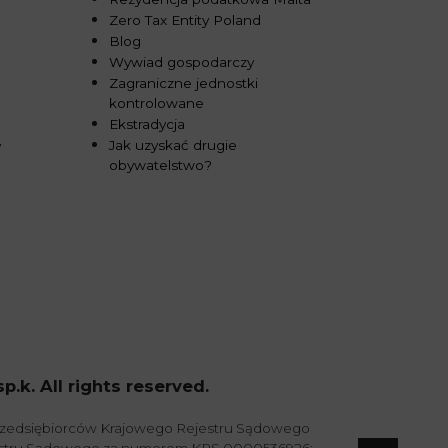
Zero Tax Entity Poland
Blog
Wywiad gospodarczy
Zagraniczne jednostki
kontrolowane
Ekstradycja
Jak uzyskać drugie
y
obywatelstwo?
k. All rights reserved.
przedsiębiorców Krajowego Rejestru Sądowego