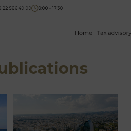
8 22 586 40 00
8:00 - 17:30
Home
Tax advisor
blications