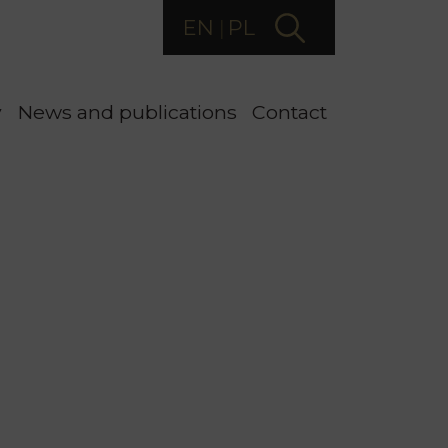
EN
PL
y
News and publications
Contact